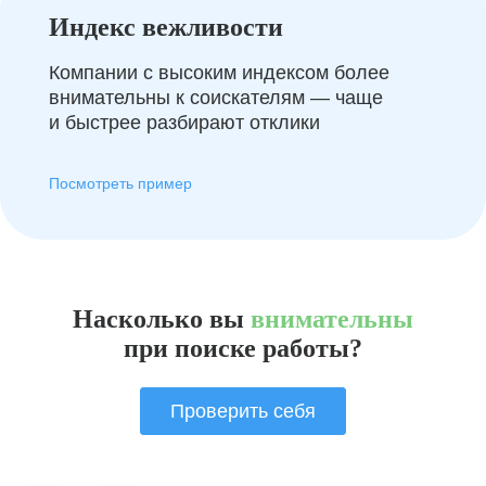
Индекс вежливости
Компании с высоким индексом более
внимательны к соискателям — чаще
и быстрее разбирают отклики
Посмотреть пример
Насколько вы
внимательны
при поиске работы?
Проверить себя