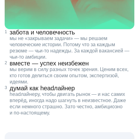
забота и человечность
мы не «закрываем задачи» — мы решаем
человеческие истории. Потому что за каждым
резюме — чьи‑то надежды. За каждой вакансией —
чьи‑то амбиции.
вместе — успех неизбежен
мы верим в силу разных точек зрения. Ценим всех,
кто готов делиться своим опытом, экспертизой,
идеями.
думай как headлайнер
headлайнеру, чтобы двигать рынок — и нас самих
вперёд, иногда надо шагнуть в неизвестное. Даже
если немного страшно. Зато честно, амбициозно
и по‑настоящему.