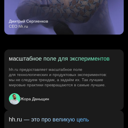
Дмитрий Сергиенков
CEO hh.ru
масштабное поле для экспериментов
hh.ru предоставляет масштабное поле
для технологических и продуктовых экспериментов:
мы не следуем трендам, а задаём их. Так лучшие
мировые практики превращаются в самые лучшие.
Жора Даньщин
hh.ru — это про великую цель