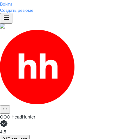
Войти
Создать резюме
ООО
HeadHunter
4,5
247 отзывов