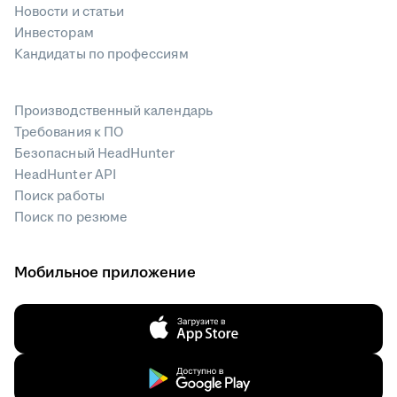
Новости и статьи
Инвесторам
Кандидаты по профессиям
Производственный календарь
Требования к ПО
Безопасный HeadHunter
HeadHunter API
Поиск работы
Поиск по резюме
Мобильное приложение