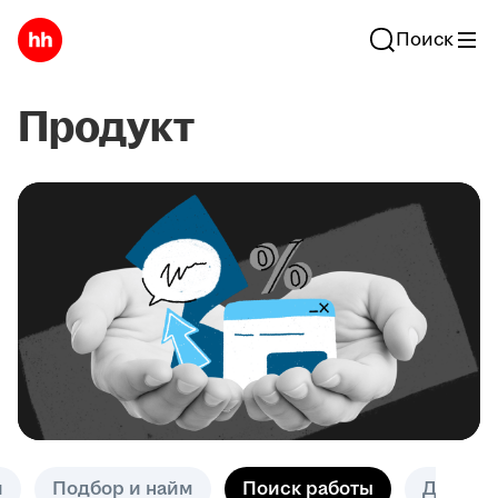
Поиск
Продукт
и
Подбор и найм
Поиск работы
Другое