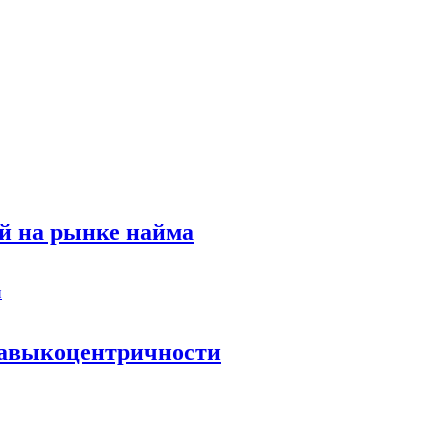
й на рынке найма
 навыкоцентричности