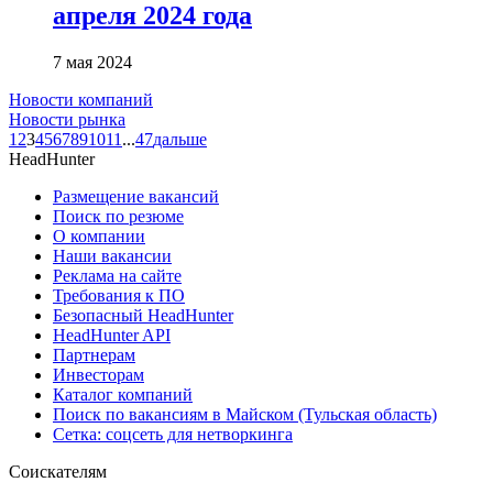
апреля 2024 года
7 мая 2024
Новости компаний
Новости рынка
1
2
3
4
5
6
7
8
9
10
11
...
47
дальше
HeadHunter
Размещение вакансий
Поиск по резюме
О компании
Наши вакансии
Реклама на сайте
Требования к ПО
Безопасный HeadHunter
HeadHunter API
Партнерам
Инвесторам
Каталог компаний
Поиск по вакансиям в Майском (Тульская область)
Сетка: соцсеть для нетворкинга
Соискателям