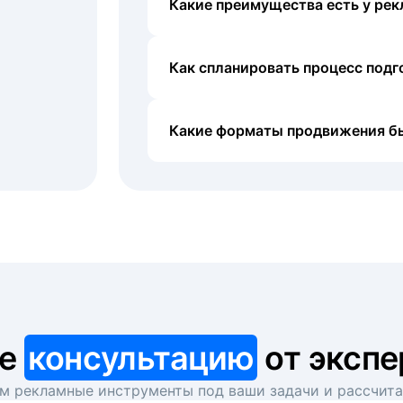
Какие преимущества есть у рек
Как спланировать процесс под
Какие форматы продвижения б
те
консультацию
от экспе
 рекламные инструменты под ваши задачи и рассчит