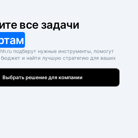
ите все задачи
ртам
hh.ru подберут нужные инструменты, помогут
 бюджет и найти лучшую стратегию для ваших
Выбрать решение для компании