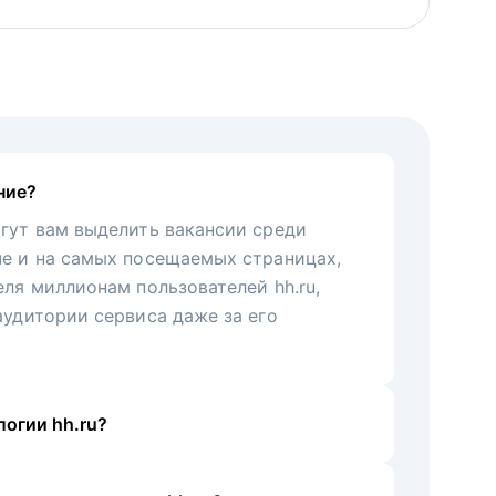
ние?
гут вам выделить вакансии среди
че и на самых посещаемых страницах,
еля миллионам пользователей hh.ru,
аудитории сервиса даже за его
огии hh.ru?