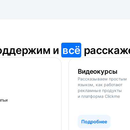
оддержим и
всё
расскаж
Видеокурсы
Рассказываем простым
языком, как работают
рекламные продукты
и платформа Clickme
Подробнее