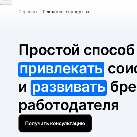
/
Сервисы
Рекламные продукты
Простой спосо
привлекать
сои
и
развивать
бре
работодателя
Получить консультацию