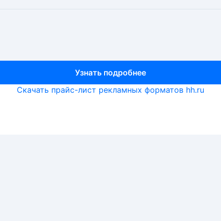
Узнать подробнее
Узнать подробнее
Узнать подробнее
Скачать прайс-лист рекламных форматов hh.ru