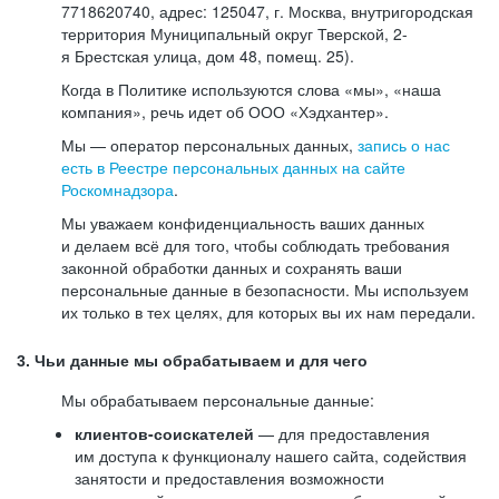
7718620740, адрес: 125047, г. Москва, внутригородская
территория Муниципальный округ Тверской, 2-
я Брестская улица, дом 48, помещ. 25).
Когда в Политике используются слова «мы», «наша
компания», речь идет об ООО «Хэдхантер».
Мы — оператор персональных данных,
запись о нас
есть в Реестре персональных данных на сайте
Роскомнадзора
.
Мы уважаем конфиденциальность ваших данных
и делаем всё для того, чтобы соблюдать требования
законной обработки данных и сохранять ваши
персональные данные в безопасности. Мы используем
их только в тех целях, для которых вы их нам передали.
3. Чьи данные мы обрабатываем и для чего
Мы обрабатываем персональные данные:
клиентов-соискателей
— для предоставления
им доступа к функционалу нашего сайта, содействия
занятости и предоставления возможности