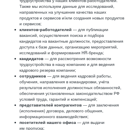
трудоустройства у наших клиентов-работодателей.
Также мы используем данные для исследований,
направленных на улучшение качества наших
продуктов и сервисов и/или создания новых продуктов
и сервисов;
клиентов-работодателей
— для публикации
вакансий, осуществления поиска и подбора
кандидатов на вакантные должности, предоставления
доступа к базе данных, организацию мероприятий,
исследований и формирования HR-бренда;
кандидатов
— для рассмотрения возможности
трудоустройства в нашу компанию и для ведения
кадрового резерва компании;
сотрудников
— для ведения кадровой работы,
обучения, направления в командировки, учёта
результатов исполнения должностных обязанностей,
обеспечения установленных законодательством РФ
условий труда, гарантий и компенсаций;
представителей контрагентов
— для заключения
(исполнения) договора, делового общения,
информационного взаимодействия;
посетителей нашего офиса
— для выдачи
им пропуска;