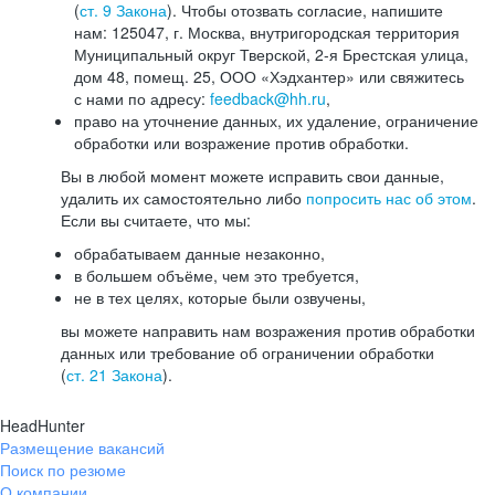
(
ст. 9 Закона
). Чтобы отозвать согласие, напишите
нам: 125047, г. Москва, внутригородская территория
Муниципальный округ Тверской, 2-я Брестская улица,
дом 48, помещ. 25, ООО «Хэдхантер» или свяжитесь
с нами по адресу:
feedback@hh.ru
,
право на уточнение данных, их удаление, ограничение
обработки или возражение против обработки.
Вы в любой момент можете исправить свои данные,
удалить их самостоятельно либо
попросить нас об этом
.
Если вы считаете, что мы:
обрабатываем данные незаконно,
в большем объёме, чем это требуется,
не в тех целях, которые были озвучены,
вы можете направить нам возражения против обработки
данных или требование об ограничении обработки
(
ст. 21 Закона
).
HeadHunter
Размещение вакансий
Поиск по резюме
О компании