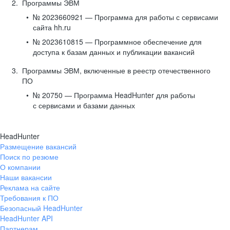
Программы ЭВМ
№ 2023660921 — Программа для работы с сервисами
сайта hh.ru
№ 2023610815 — Программное обеспечение для
доступа к базам данных и публикации вакансий
Программы ЭВМ, включенные в реестр отечественного
ПО
№ 20750 — Программа HeadHunter для работы
с сервисами и базами данных
HeadHunter
Размещение вакансий
Поиск по резюме
О компании
Наши вакансии
Реклама на сайте
Требования к ПО
Безопасный HeadHunter
HeadHunter API
Партнерам