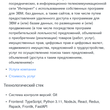
посреднических, в информационно-телекоммуникационной
сети "Интернет" с использованием собственных программ
для ЭВМ, баз данных, а также сайтов, в том числе путем
предоставления удаленного доступа к программам для
ЭВМ и (или) базам данных, по размещению и (или)
продвижению (в том числе посредством программ
потребительской лояльности) предложений, объявлений
о приобретении (реализации) товаров (работ, услуг),
имущественных прав, цифровых прав и цифровых валют,
недвижимого имущества, предложений о трудоустройстве,
услуг по осуществлению поиска таких предложений,
объявлений (доступа к таким предложениям,
объявлениям)»
Услуги компании
Стоимость услуг
Технологический стек
Система контроля версий:
Git
Frontend:
TypeScript, Python 3.11, NodeJs, React, Redux,
Rspack, Frontik, FastAPI