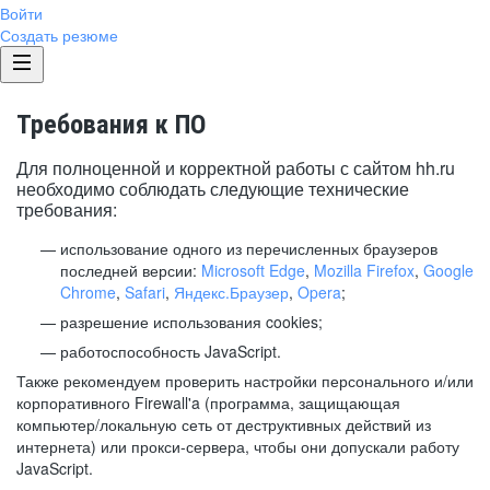
Войти
Создать резюме
Требования к ПО
Для полноценной и корректной работы с сайтом hh.ru
необходимо соблюдать следующие технические
требования:
использование одного из перечисленных браузеров
последней версии:
Microsoft Edge
,
Mozilla Firefox
,
Google
Chrome
,
Safari
,
Яндекс.Браузер
,
Opera
;
разрешение использования cookies;
работоспособность JavaScript.
Также рекомендуем проверить настройки персонального и/или
корпоративного Firewall'a (программа, защищающая
компьютер/локальную сеть от деструктивных действий из
интернета) или прокси-сервера, чтобы они допускали работу
JavaScript.