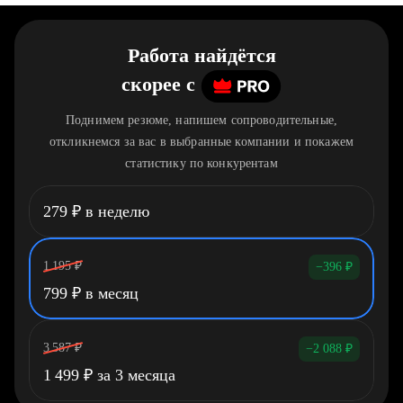
Работа найдётся
скорее
c
Поднимем резюме, напишем сопроводительные,
откликнемся за вас в выбранные компании и покажем
статистику по конкурентам
279
₽
в неделю
1 195
₽
−396
₽
799
₽
в месяц
3 587
₽
−2 088
₽
1 499
₽
за 3 месяца