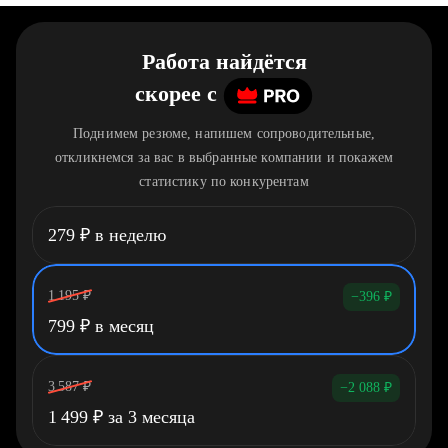
Работа найдётся
скорее
c
Поднимем резюме, напишем сопроводительные,
откликнемся за вас в выбранные компании и покажем
статистику по конкурентам
279
₽
в неделю
1 195
₽
−396
₽
799
₽
в месяц
3 587
₽
−2 088
₽
1 499
₽
за 3 месяца