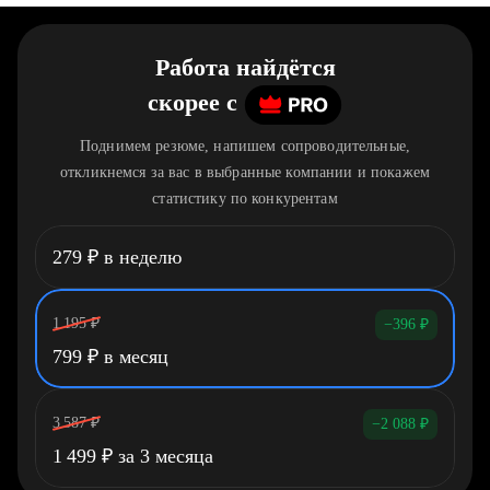
Работа найдётся
скорее
c
Поднимем резюме, напишем сопроводительные,
откликнемся за вас в выбранные компании и покажем
статистику по конкурентам
279
₽
в неделю
1 195
₽
−396
₽
799
₽
в месяц
3 587
₽
−2 088
₽
1 499
₽
за 3 месяца