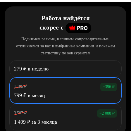
Работа найдётся
скорее
c
Поднимем резюме, напишем сопроводительные,
откликнемся за вас в выбранные компании и покажем
статистику по конкурентам
279
₽
в неделю
1 195
₽
−396
₽
799
₽
в месяц
3 587
₽
−2 088
₽
1 499
₽
за 3 месяца