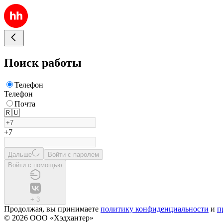
Поиск работы
Телефон
Телефон
Почта
🇷🇺
+7
Дальше
Войти с паролем
Войти с помощью
+
3
Продолжая, вы принимаете
политику конфиденциальности
и
п
© 2026 ООО «Хэдхантер»